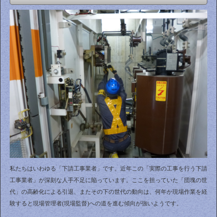
私たちはいわゆる「下請工事業者」です。近年この「実際の工事を行う下請
工事業者」が深刻な人手不足に陥っています。ここを担っていた「団塊の世
代」の高齢化による引退、またその下の世代の動向は、何年か現場作業を経
験すると現場管理者(現場監督)への道を進む傾向が強いようです。