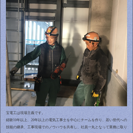
宝電工は現場主義です。
経験10年以上、20年以上の電気工事士を中心にチームを作り、若い世代への
技能の継承、工事現場でのノウハウを共有し、社員一丸となって業務に取り