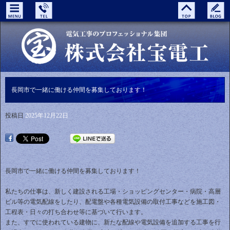
長岡市で一緒に働ける仲間を募集しております！
投稿日
2025年12月22日
長岡市で一緒に働ける仲間を募集しております！
私たちの仕事は、新しく建設される工場・ショッピングセンター・病院・高層
ビル等の電気配線をしたり、配電盤や各種電気設備の取付工事などを施工図・
工程表・日々の打ち合わせ等に基づいて行います。
また、すでに使われている建物に、新たな配線や電気設備を追加する工事を行