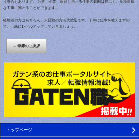
う場合もあります。 公共、企業、家庭と携わる仕事の範囲は幅広く、多種多様
な工事に関わることができます。
経験者の方はもちろん、未経験の方も大歓迎です。丁寧に仕事を教えますの
で、一緒にレベルアップしていきましょう。
←
季節のご挨拶
トップページ