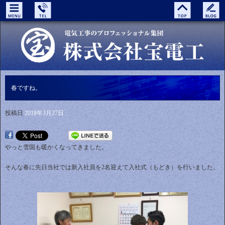
春ですね。
投稿日
2018年3月27日
やっと雪国も暖かくなってきました。
そんな春に先日当社では新入社員を2名迎えて入社式（もどき）を行いました。